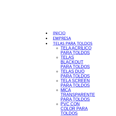
INICIO
EMPRESA
TELAS PARA TOLDOS
TELA ACRÍLICO
PARA TOLDOS
TELAS
BLACKOUT
PARA TOLDOS
TELAS DUO
PARA TOLDOS
TELA SCREEN
PARA TOLDOS
MICA
TRANSPARENTE
PARA TOLDOS
PVC CON
COLOR PARA
TOLDOS