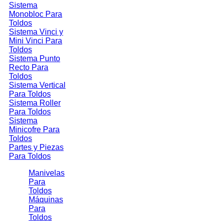
Sistema
Monobloc Para
Toldos
Sistema Vinci y
Mini Vinci Para
Toldos
Sistema Punto
Recto Para
Toldos
Sistema Vertical
Para Toldos
Sistema Roller
Para Toldos
Sistema
Minicofre Para
Toldos
Partes y Piezas
Para Toldos
Manivelas
Para
Toldos
Máquinas
Para
Toldos