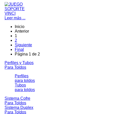
Leer más ...
Inicio
Anterior
1
2
Siguiente
Final
Página 1 de 2
Perfiles y Tubos
Para Toldos
Perfiles
para toldos
Tubos
para toldos
Sistema Cofre
Para Toldos
Sistema Duplex
Para Toldos