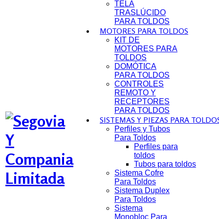
TELA
TRASLÚCIDO
PARA TOLDOS
MOTORES PARA TOLDOS
KIT DE
MOTORES PARA
TOLDOS
DOMÓTICA
PARA TOLDOS
CONTROLES
REMOTO Y
RECEPTORES
PARA TOLDOS
SISTEMAS Y PIEZAS PARA TOLDO
Perfiles y Tubos
Para Toldos
Perfiles para
toldos
Tubos para toldos
Sistema Cofre
Para Toldos
Sistema Duplex
Para Toldos
Sistema
Monobloc Para