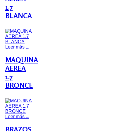
1.7
BLANCA
Leer más ...
MAQUINA
AEREA
1.7
BRONCE
Leer más ...
BRAZOS