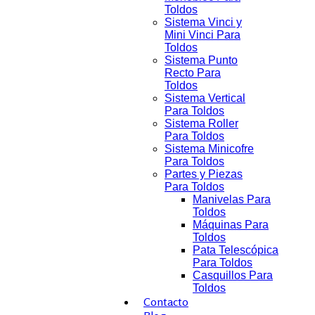
Toldos
Sistema Vinci y
Mini Vinci Para
Toldos
Sistema Punto
Recto Para
Toldos
Sistema Vertical
Para Toldos
Sistema Roller
Para Toldos
Sistema Minicofre
Para Toldos
Partes y Piezas
Para Toldos
Manivelas Para
Toldos
Máquinas Para
Toldos
Pata Telescópica
Para Toldos
Casquillos Para
Toldos
Contacto