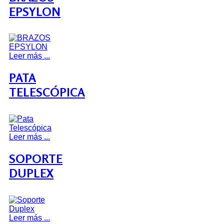
EPSYLON
Leer más ...
PATA
TELESCÓPICA
Leer más ...
SOPORTE
DUPLEX
Leer más ...