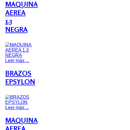
MAQUINA
AEREA
1.3
NEGRA
Leer más ...
BRAZOS
EPSYLON
Leer más ...
MAQUINA
AEREA