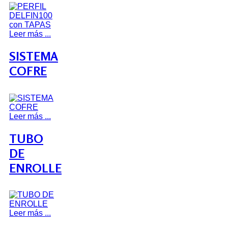
Leer más ...
SISTEMA
COFRE
Leer más ...
TUBO
DE
ENROLLE
Leer más ...