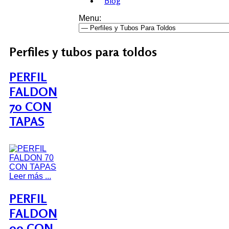
Blog
Menu:
Perfiles y tubos para toldos
PERFIL
FALDON
70 CON
TAPAS
Leer más ...
PERFIL
FALDON
90 CON