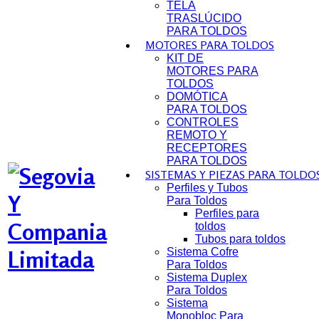
TELA
TRASLÚCIDO
PARA TOLDOS
MOTORES PARA TOLDOS
KIT DE
MOTORES PARA
TOLDOS
DOMÓTICA
PARA TOLDOS
CONTROLES
REMOTO Y
RECEPTORES
PARA TOLDOS
SISTEMAS Y PIEZAS PARA TOLDO
Perfiles y Tubos
Para Toldos
Perfiles para
toldos
Tubos para toldos
Sistema Cofre
Para Toldos
Sistema Duplex
Para Toldos
Sistema
Monobloc Para