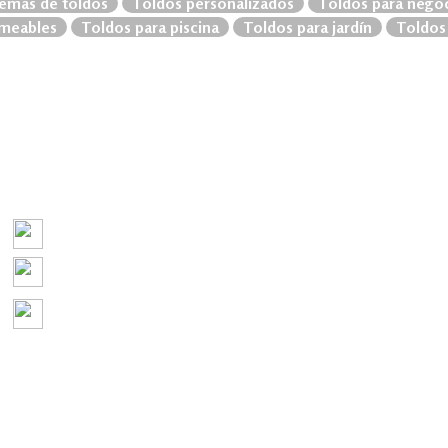
temas de toldos
Toldos personalizados
Toldos para nego
meables
Toldos para piscina
Toldos para jardín
Toldos 
+562 2504 7044
contacto@toldossegovia.cl
Av. departamental 1543, la florida, región
metropolitana, Chile
WWW.SEGOVIA.CL