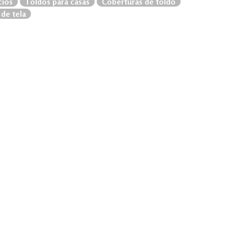
cios
Toldos para casas
Coberturas de toldo
de tela
UBICACIÓN