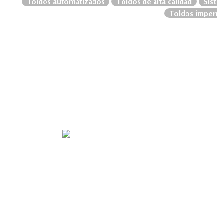
Toldos automatizados
Toldos de alta calidad
Sis
Toldos imper
2020 SEGOVIA Y COMPAÑIA LIMITADA