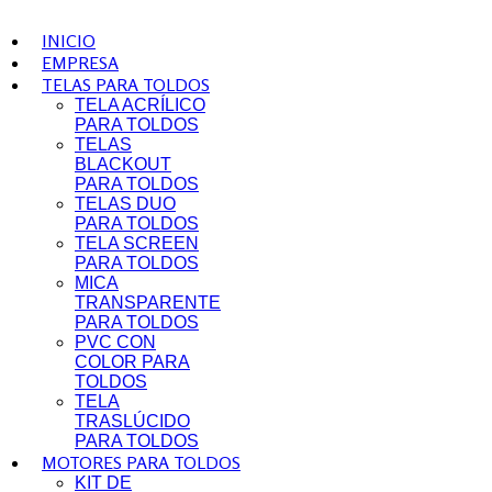
INICIO
EMPRESA
TELAS PARA TOLDOS
TELA ACRÍLICO
PARA TOLDOS
TELAS
BLACKOUT
PARA TOLDOS
TELAS DUO
PARA TOLDOS
TELA SCREEN
PARA TOLDOS
MICA
TRANSPARENTE
PARA TOLDOS
PVC CON
COLOR PARA
TOLDOS
TELA
TRASLÚCIDO
PARA TOLDOS
MOTORES PARA TOLDOS
KIT DE