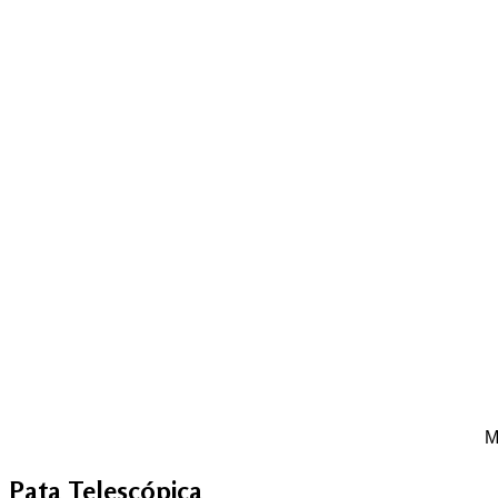
M
Pata Telescópica