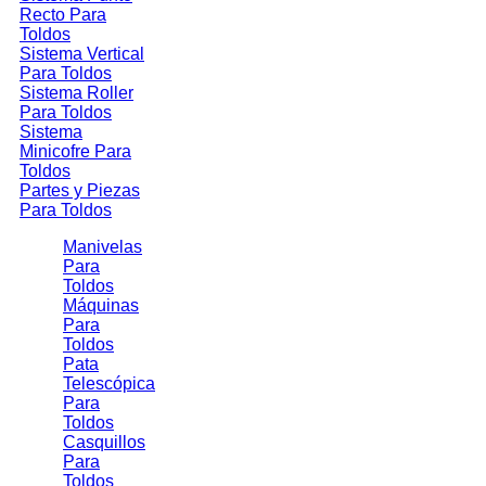
Recto Para
Toldos
Sistema Vertical
Para Toldos
Sistema Roller
Para Toldos
Sistema
Minicofre Para
Toldos
Partes y Piezas
Para Toldos
Manivelas
Para
Toldos
Máquinas
Para
Toldos
Pata
Telescópica
Para
Toldos
Casquillos
Para
Toldos