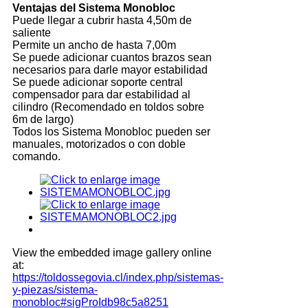
Ventajas del Sistema Monobloc
Puede llegar a cubrir hasta 4,50m de
saliente
Permite un ancho de hasta 7,00m
Se puede adicionar cuantos brazos sean
necesarios para darle mayor estabilidad
Se puede adicionar soporte central
compensador para dar estabilidad al
cilindro (Recomendado en toldos sobre
6m de largo)
Todos los Sistema Monobloc pueden ser
manuales, motorizados o con doble
comando.
View the embedded image gallery online
at:
https://toldossegovia.cl/index.php/sistemas-
y-piezas/sistema-
monobloc#sigProIdb98c5a8251