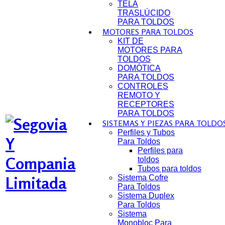
TELA
TRASLÚCIDO
PARA TOLDOS
MOTORES PARA TOLDOS
KIT DE
MOTORES PARA
TOLDOS
DOMÓTICA
PARA TOLDOS
CONTROLES
REMOTO Y
RECEPTORES
PARA TOLDOS
SISTEMAS Y PIEZAS PARA TOLDO
Perfiles y Tubos
Para Toldos
Perfiles para
toldos
Tubos para toldos
Sistema Cofre
Para Toldos
Sistema Duplex
Para Toldos
Sistema
Monobloc Para