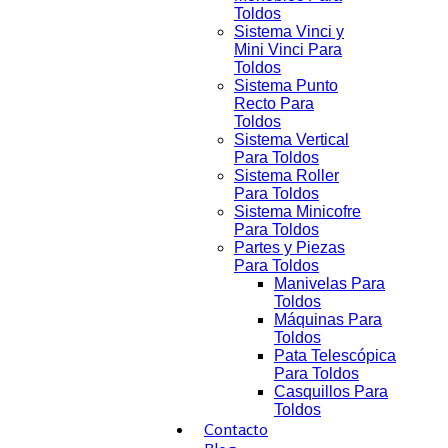
Toldos
Sistema Vinci y
Mini Vinci Para
Toldos
Sistema Punto
Recto Para
Toldos
Sistema Vertical
Para Toldos
Sistema Roller
Para Toldos
Sistema Minicofre
Para Toldos
Partes y Piezas
Para Toldos
Manivelas Para
Toldos
Máquinas Para
Toldos
Pata Telescópica
Para Toldos
Casquillos Para
Toldos
Contacto