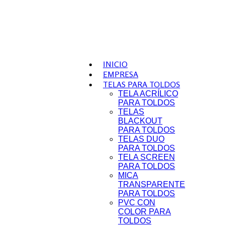
INICIO
EMPRESA
TELAS PARA TOLDOS
TELA ACRÍLICO
PARA TOLDOS
TELAS
BLACKOUT
PARA TOLDOS
TELAS DUO
PARA TOLDOS
TELA SCREEN
PARA TOLDOS
MICA
TRANSPARENTE
PARA TOLDOS
PVC CON
COLOR PARA
TOLDOS