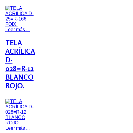
Leer más ...
TELA
ACRÍLICA
D-
028=R-12
BLANCO
ROJO.
Leer más ...