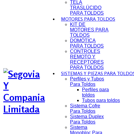
TELA
TRASLÚCIDO
PARA TOLDOS
MOTORES PARA TOLDOS
KIT DE
MOTORES PARA
TOLDOS
DOMÓTICA
PARA TOLDOS
CONTROLES
REMOTO Y
RECEPTORES
PARA TOLDOS
SISTEMAS Y PIEZAS PARA TOLDO
Perfiles y Tubos
Para Toldos
Perfiles para
toldos
Tubos para toldos
Sistema Cofre
Para Toldos
Sistema Duplex
Para Toldos
Sistema
Monobloc Para