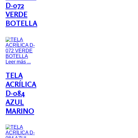
D-072
VERDE
BOTELLA
Leer más ...
TELA
ACRÍLICA
D-084
AZUL
MARINO