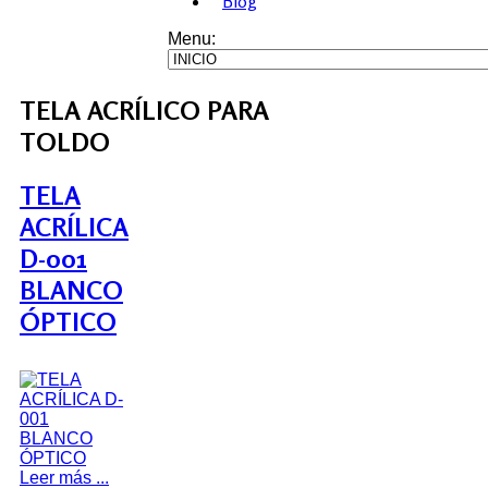
Blog
Menu:
TELA ACRÍLICO PARA
TOLDO
TELA
ACRÍLICA
D-001
BLANCO
ÓPTICO
Leer más ...