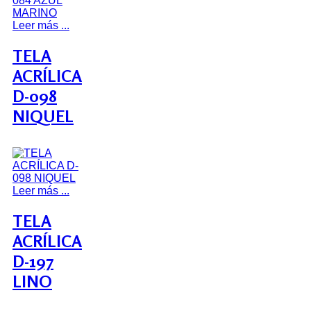
Leer más ...
TELA
ACRÍLICA
D-098
NIQUEL
Leer más ...
TELA
ACRÍLICA
D-197
LINO