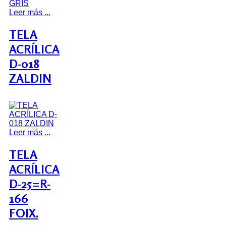
Leer más ...
TELA
ACRÍLICA
D-018
ZALDIN
Leer más ...
TELA
ACRÍLICA
D-25=R-
166
FOIX.