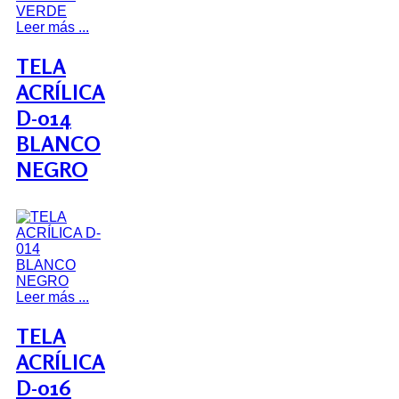
Leer más ...
TELA
ACRÍLICA
D-014
BLANCO
NEGRO
Leer más ...
TELA
ACRÍLICA
D-016