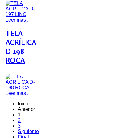
Leer más ...
TELA
ACRÍLICA
D-198
ROCA
Leer más ...
Inicio
Anterior
1
2
3
Siguiente
Final