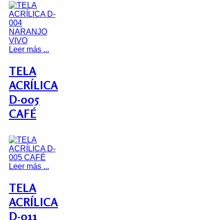
Leer más ...
TELA
ACRÍLICA
D-005
CAFÉ
Leer más ...
TELA
ACRÍLICA
D-011