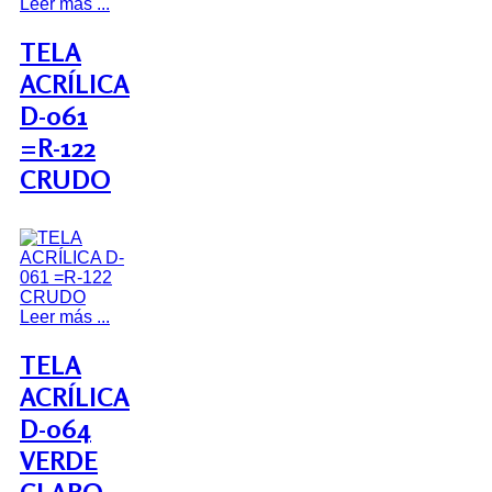
Leer más ...
TELA
ACRÍLICA
D-061
=R-122
CRUDO
Leer más ...
TELA
ACRÍLICA
D-064
VERDE