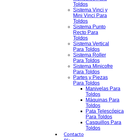
Toldos
Sistema Vinci y
Mini Vinci Para
Toldos
Sistema Punto
Recto Para
Toldos
Sistema Vertical
Para Toldos
Sistema Roller
Para Toldos
Sistema Minicofre
Para Toldos
Partes y Piezas
Para Toldos
Manivelas Para
Toldos
Máquinas Para
Toldos
Pata Telescópica
Para Toldos
Casquillos Para
Toldos
Contacto