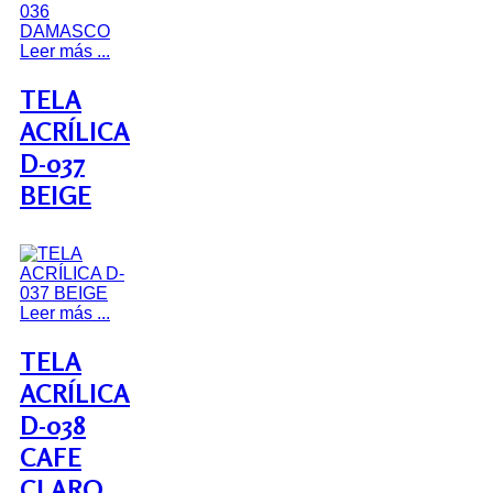
Leer más ...
TELA
ACRÍLICA
D-037
BEIGE
Leer más ...
TELA
ACRÍLICA
D-038
CAFE
CLARO