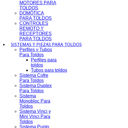
MOTORES PARA
TOLDOS
DOMÓTICA
PARA TOLDOS
CONTROLES
REMOTO Y
RECEPTORES
PARA TOLDOS
SISTEMAS Y PIEZAS PARA TOLDOS
Perfiles y Tubos
Para Toldos
Perfiles para
toldos
Tubos para toldos
Sistema Cofre
Para Toldos
Sistema Duplex
Para Toldos
Sistema
Monobloc Para
Toldos
Sistema Vinci y
Mini Vinci Para
Toldos
Sistema Punto