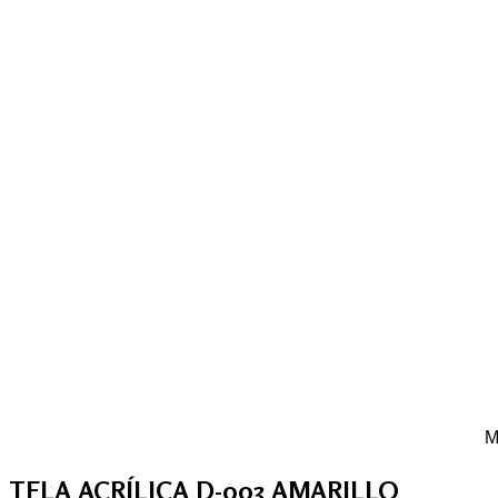
M
TELA ACRÍLICA D-003 AMARILLO