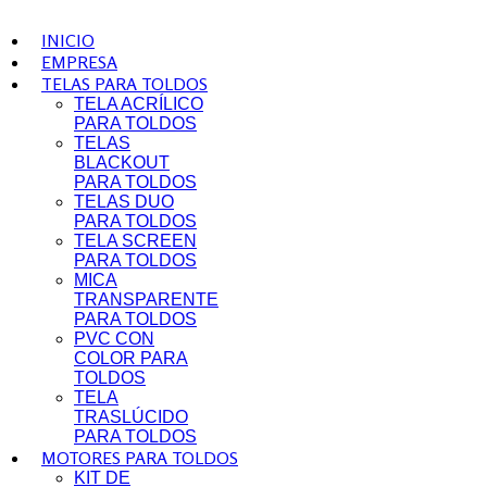
INICIO
EMPRESA
TELAS PARA TOLDOS
TELA ACRÍLICO
PARA TOLDOS
TELAS
BLACKOUT
PARA TOLDOS
TELAS DUO
PARA TOLDOS
TELA SCREEN
PARA TOLDOS
MICA
TRANSPARENTE
PARA TOLDOS
PVC CON
COLOR PARA
TOLDOS
TELA
TRASLÚCIDO
PARA TOLDOS
MOTORES PARA TOLDOS
KIT DE