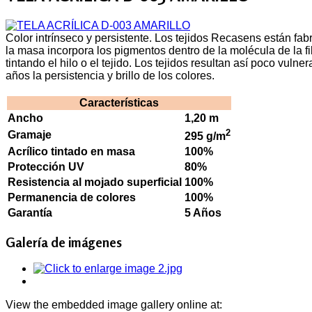
Color intrínseco y persistente. Los tejidos Recasens están fabr
la masa incorpora los pigmentos dentro de la molécula de la 
tintando el hilo o el tejido. Los tejidos resultan así poco vul
años la persistencia y brillo de los colores.
Características
Ancho
1,20 m
2
Gramaje
295 g/m
Acrílico tintado en masa
100%
Protección UV
80%
Resistencia al mojado superficial
100%
Permanencia de colores
100%
Garantía
5 Años
Galería de imágenes
View the embedded image gallery online at: