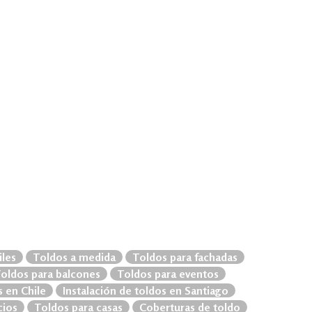
iles
Toldos a medida
Toldos para fachadas
oldos para balcones
Toldos para eventos
 en Chile
Instalación de toldos en Santiago
cios
Toldos para casas
Coberturas de toldo