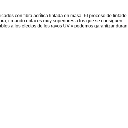
icados con fibra acrílica tintada en masa. El proceso de tintado
fibra, creando enlaces muy superiores a los que se consiguen
nerables a los efectos de los rayos UV y podemos garantizar duran