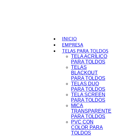
INICIO
EMPRESA
TELAS PARA TOLDOS
TELA ACRÍLICO
PARA TOLDOS
TELAS
BLACKOUT
PARA TOLDOS
TELAS DUO
PARA TOLDOS
TELA SCREEN
PARA TOLDOS
MICA
TRANSPARENTE
PARA TOLDOS
PVC CON
COLOR PARA
TOLDOS