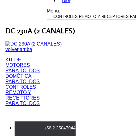
Blog
Menu:
DC 230A (2 CANALES)
volver arriba
KIT DE
MOTORES
PARA TOLDOS
DOMÓTICA
PARA TOLDOS
CONTROLES
REMOTO Y
RECEPTORES
PARA TOLDOS
+56 2 25047044