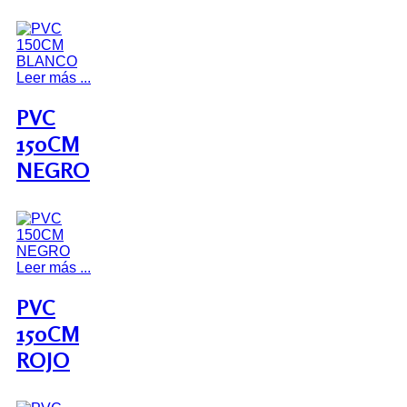
Leer más ...
PVC
150CM
NEGRO
Leer más ...
PVC
150CM
ROJO