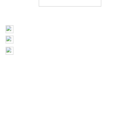
2020 SEGOVIA Y COMPAÑIA LIMITADA
+562 2504 7044
contacto@toldossegovia.cl
Av. departamental 1543, la florida, región
metropolitana, Chile
WWW.SEGOVIA.CL
UBICACIÓN